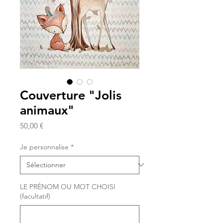
Couverture "Jolis
animaux"
Prix
50,00 €
Je personnalise
*
LE PRÉNOM OU MOT CHOISI
(facultatif)