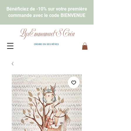
Bénéficiez de -10% sur votre première
commande avec le code BIENVENUE
LysEmmanuel'S Créa
CROIRE EN SES RÊVES