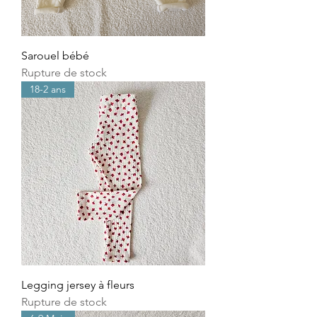
Sarouel bébé
Rupture de stock
18-2 ans
Legging jersey à fleurs
Rupture de stock