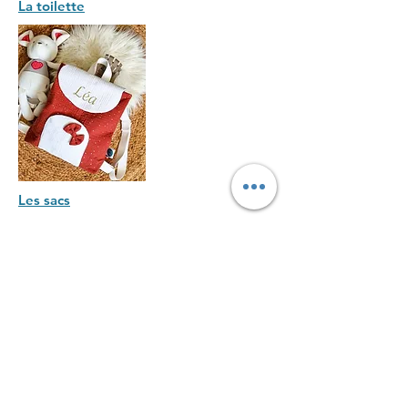
La toilette
Les sacs
Femmes