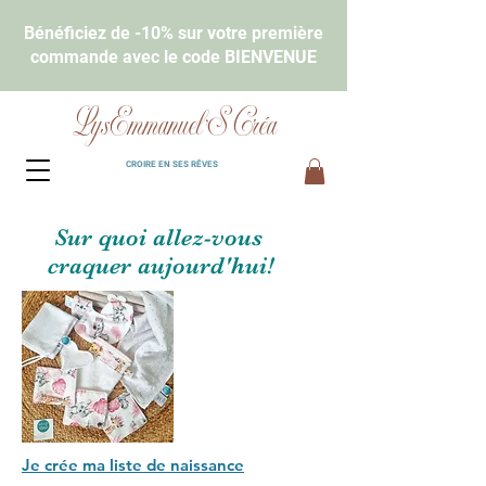
Bénéficiez de -10% sur votre première
commande avec le code BIENVENUE
LysEmmanuel'S Créa
CROIRE EN SES RÊVES
Sur quoi allez-vous
craquer aujourd'hui!
Je crée ma liste de naissance