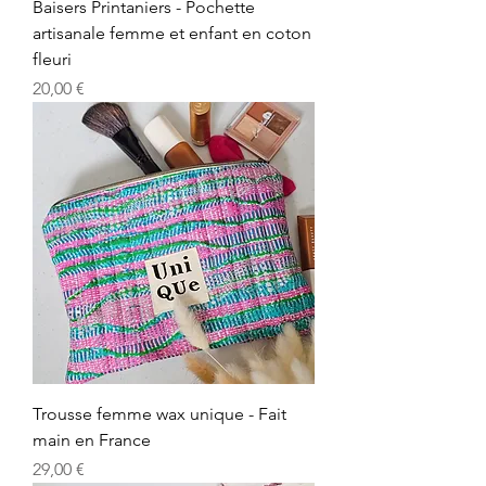
Baisers Printaniers - Pochette
artisanale femme et enfant en coton
fleuri
Prix
20,00 €
Trousse femme wax unique - Fait
main en France
Prix
29,00 €