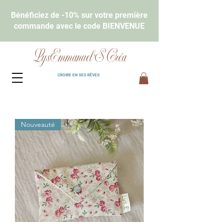
Bénéficiez de -10% sur votre première
commande avec le code BIENVENUE
LysEmmanuel'S Créa
CROIRE EN SES RÊVES
Nouveauté