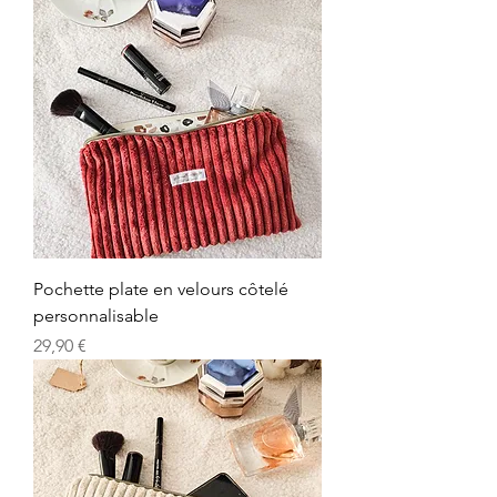
Pochette plate en velours côtelé
personnalisable
Prix
29,90 €