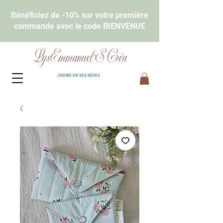
Bénéficiez de -10% sur votre première
commande avec le code BIENVENUE
LysEmmanuel'S Créa
CROIRE EN SES RÊVES