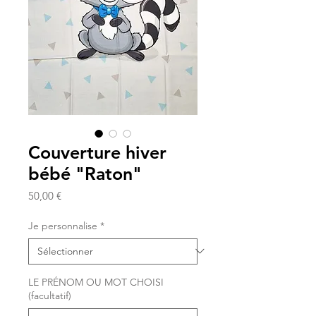
Couverture hiver
bébé "Raton"
Prix
50,00 €
Je personnalise
*
LE PRÉNOM OU MOT CHOISI
(facultatif)