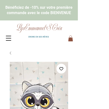
Bénéficiez de -10% sur votre première
commande avec le code BIENVENUE
LysEmmanuel'S Créa
CROIRE EN SES RÊVES