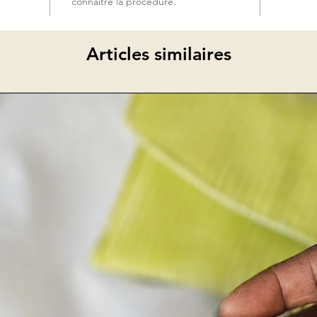
connaître la procédure.
Articles similaires