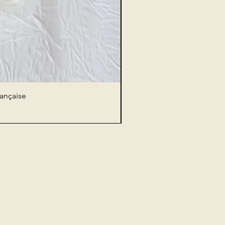
rançaise