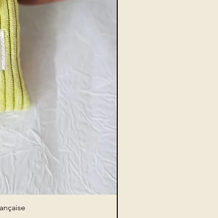
rançaise