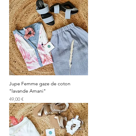
Jupe Femme gaze de coton
"lavande Amani"
Prix
49,00 €