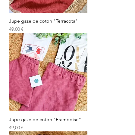
Jupe gaze de coton "Terracota"
Prix
49,00 €
Jupe gaze de coton "Framboise"
Prix
49,00 €