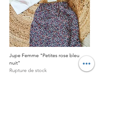
Jupe Femme "Petites rose bleu
nuit"
Rupture de stock
Mon panier
J'offre une carte cadeau
Parce que chacun de vous est unique, parce que vous
méritez le meilleur, toutes mes créations garantissent la