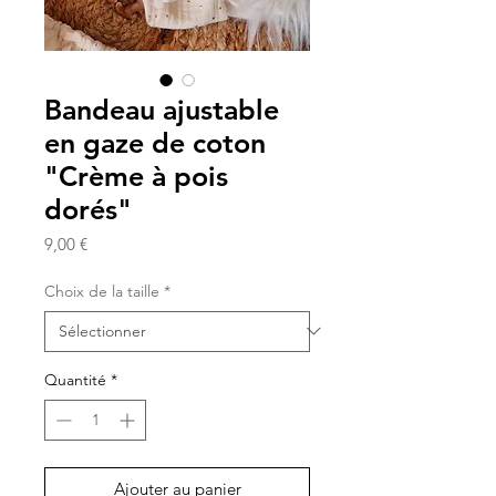
Bandeau ajustable
en gaze de coton
"Crème à pois
dorés"
Prix
9,00 €
Choix de la taille
*
Quantité
*
Ajouter au panier