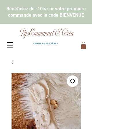
Bénéficiez de -10% sur votre première
commande avec le code BIENVENUE
LysEmmanuel'S Créa
CROIRE EN SES RÊVES