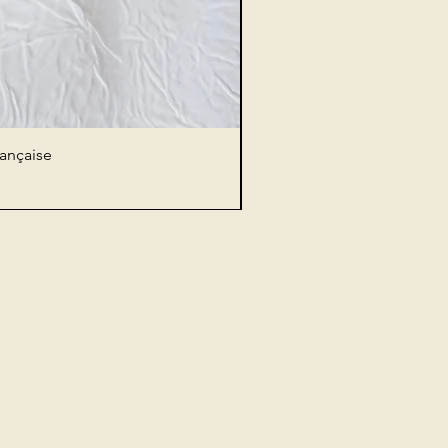
rançaise