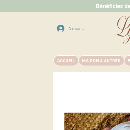
Bénéficiez d
L
Se connecter
ACCUEIL
MAISON & AUTRES