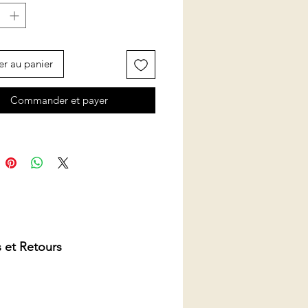
er au panier
Commander et payer
 et Retours