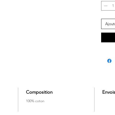
Ajout
Composition
Envois
100% coton