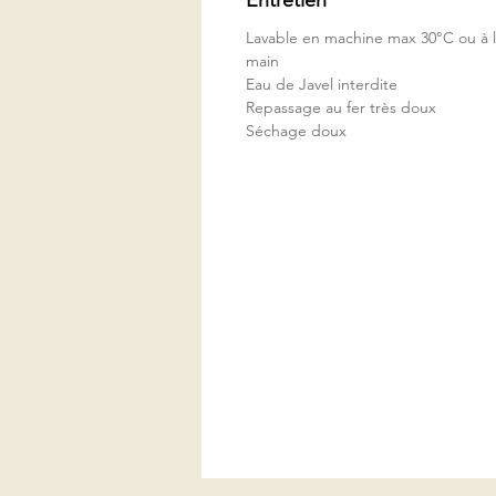
Lavable en machine max 30°C ou à 
main
Eau de Javel interdite
Repassage au fer très doux
Séchage doux