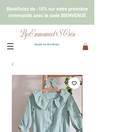
Bénéficiez de -10% sur votre première
commande avec le code BIENVENUE
LysEmmanuel'S Créa
CROIRE EN SES RÊVES