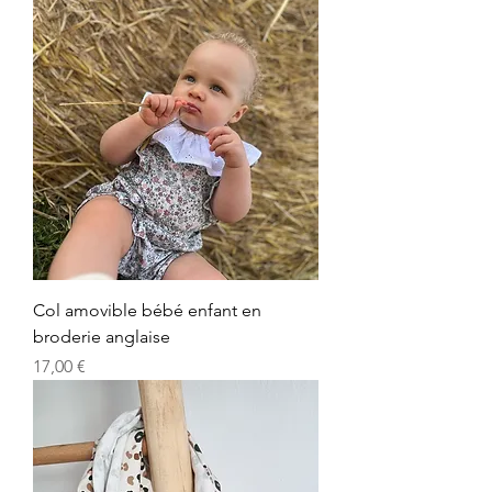
Col amovible bébé enfant en
broderie anglaise
Prix
17,00 €