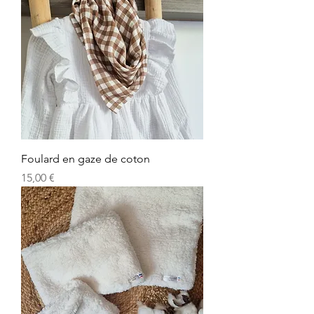
Foulard en gaze de coton
Prix
15,00 €