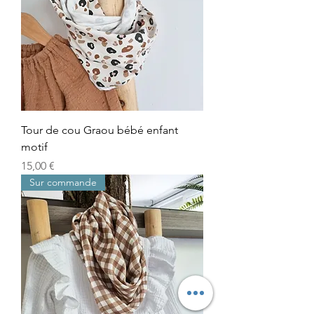
Tour de cou Graou bébé enfant
motif
Prix
15,00 €
Sur commande