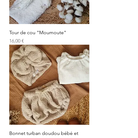
Tour de cou "Moumoute"
Prix
16,00 €
Bonnet turban doudou bébé et