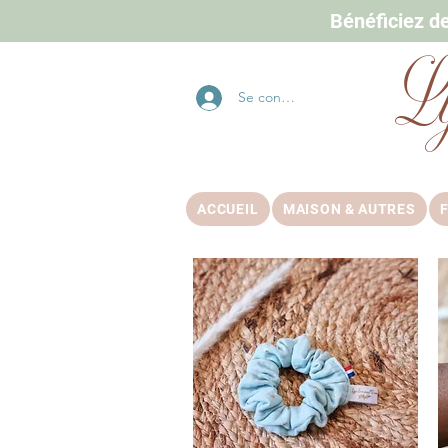
Bénéficiez d
L
Se connecter
ACCUEIL
MAISON & AUTRES