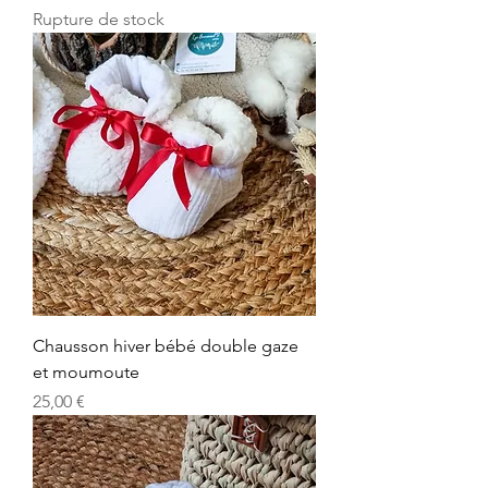
Rupture de stock
Chausson hiver bébé double gaze
et moumoute
Prix
25,00 €