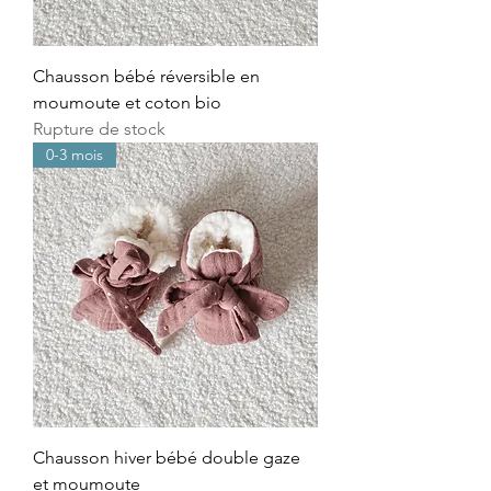
Chausson bébé réversible en
moumoute et coton bio
Rupture de stock
0-3 mois
Chausson hiver bébé double gaze
et moumoute