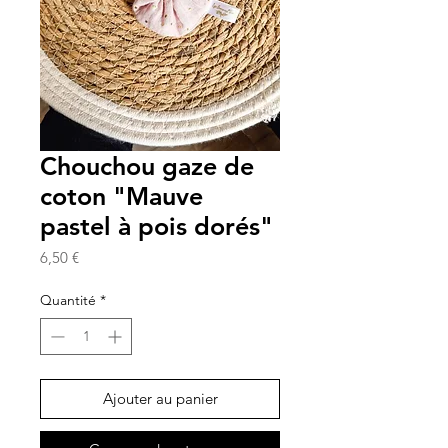
Chouchou gaze de
coton "Mauve
pastel à pois dorés"
Prix
6,50 €
Quantité
*
Ajouter au panier