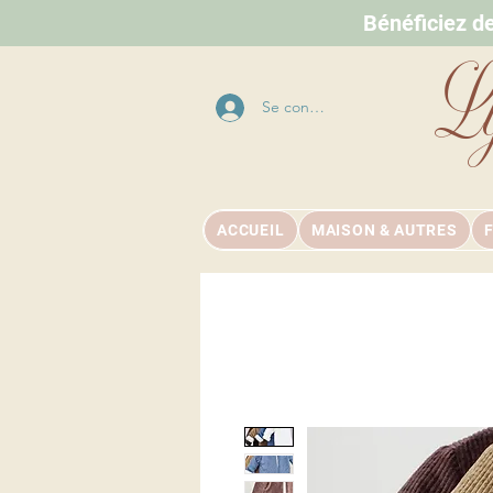
Bénéficiez d
L
Se connecter
ACCUEIL
MAISON & AUTRES