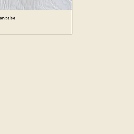
rançaise