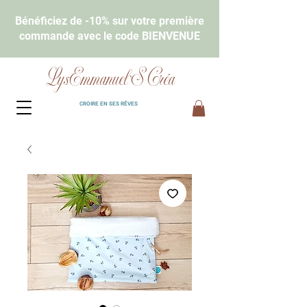
Bénéficiez de -10% sur votre première
commande avec le code BIENVENUE
LysEmmanuel'S Créa
CROIRE EN SES RÊVES