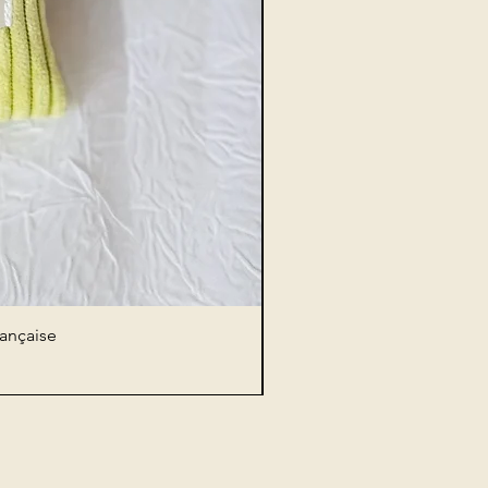
rançaise