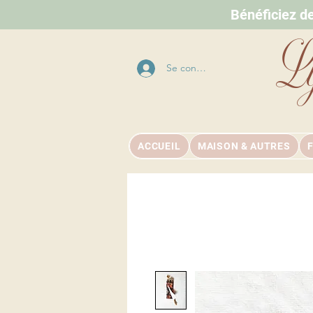
Bénéficiez d
L
Se connecter
ACCUEIL
MAISON & AUTRES