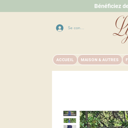
Bénéficiez d
L
Se connecter
ACCUEIL
MAISON & AUTRES