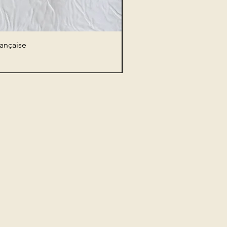
rançaise