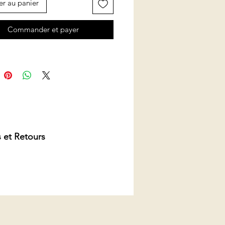
er au panier
Commander et payer
 et Retours