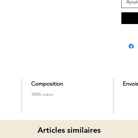
Ajout
Composition
Envois
100% coton
Articles similaires