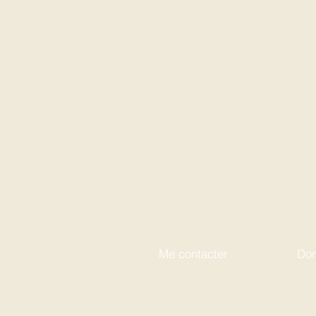
Me contacter
Don