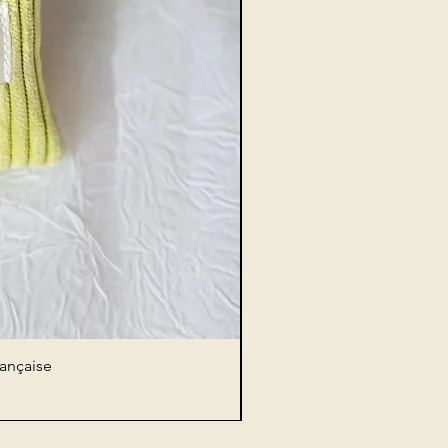
rançaise