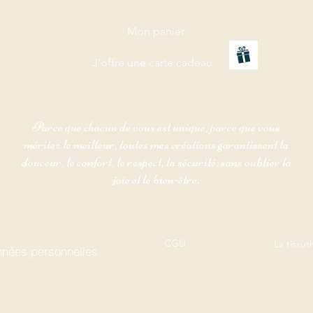
Mon panier
J'offre une carte cadeau
Parce que chacun de vous est unique, parce que vous
méritez le meilleur, toutes mes créations garantissent la
douceur, le confort, le respect, la sécurité, sans oublier la
joie et le bien-être.
CGU
La tissu
nées personnelles