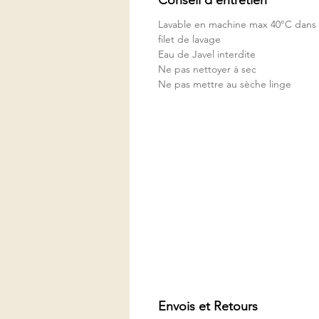
Lavable en machine max 40°C dans
filet de lavage
Eau de Javel interdite
Ne pas nettoyer à sec
Ne pas mettre au sèche linge
Envois et Retours