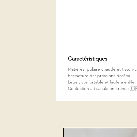
Caractéristiques
Matières: polaire chaude et tissu v
Fermeture par pressions dorées
Léger, confortable et facile à enfiler
Confection artisanale en France 🇫