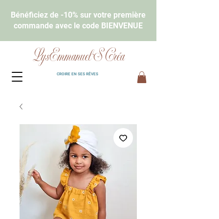
Bénéficiez de -10% sur votre première
commande avec le code BIENVENUE
LysEmmanuel'S Créa
CROIRE EN SES RÊVES