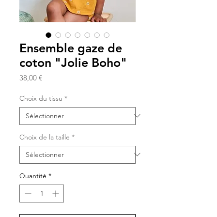
Ensemble gaze de
coton "Jolie Boho"
Prix
38,00 €
Choix du tissu
*
Choix de la taille
*
Quantité
*