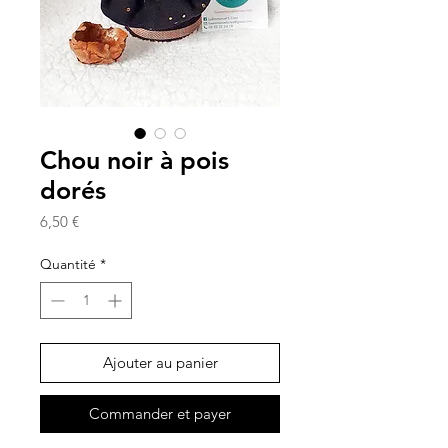
Chou noir à pois
dorés
Prix
6,50 €
Quantité
*
Ajouter au panier
Commander et payer